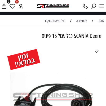
0
0
אודות
/
/
קטלוג
Alientech
כבלי משאיות/טרקטור
SCANIA Deere כבל עגול 16 פינים