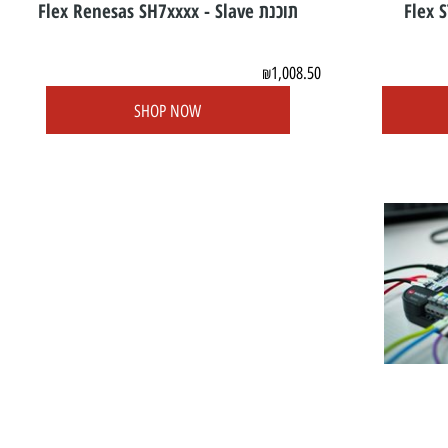
תוכנת Flex Renesas SH7xxxx - Slave
1,008.50
₪
SHOP NOW