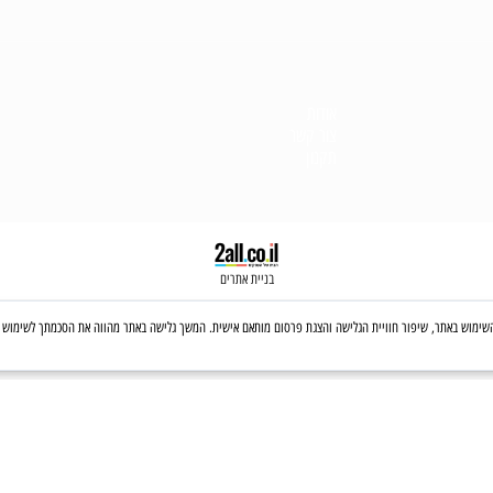
אודות
צור קש
ר
תקנון
בניית אתרים