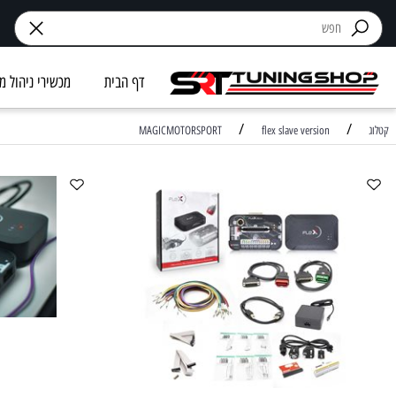
דף הבית
מכשירי ניהול מנוע
/
MAGICMOTORSPORT
flex slave version