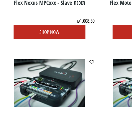
תוכנת Flex Nexus MPCxxx - Slave
1,008.50
₪
SHOP NOW