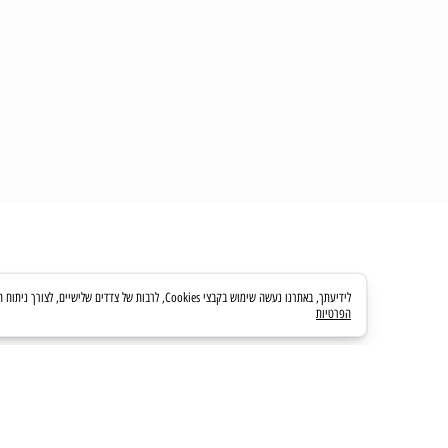
לידיעתך, באתרנו נעשה שימוש בקבצי Cookies, לרבות של צדדים שלישיים, לצורך ניתוח השימוש באתר, שיפור חוויית הגלישה והצגת פרסום מותאם אישית. המשך גלישה באתר מהווה את הסכמתך לשימוש זה. לפרטים נוספים ניתן לעיין במדיניות הפרטיות.
הפרטיות