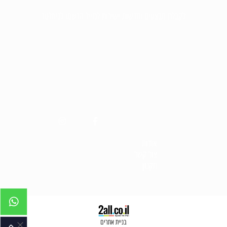
לקבלת מבצעים וחדשות ישירות למייל הרשמו לניוזלטר
אודות
צור קש
ר
תקנון
בניית אתרים