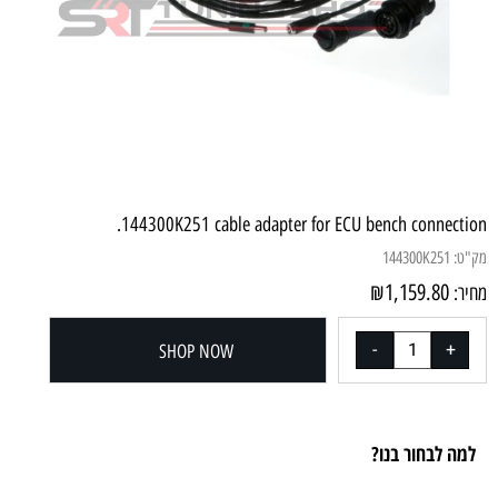
144300K251 cable adapter for ECU bench connection.
מק"ט:
144300K251
₪
1,159.80
מחיר:
SHOP NOW
למה לבחור בנו?