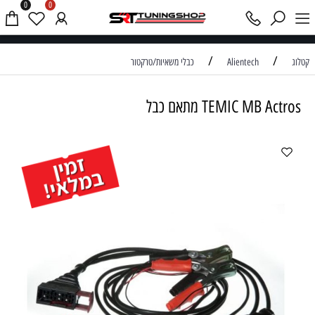
0
0
אודות
/
/
קטלוג
Alientech
כבלי משאיות/טרקטור
TEMIC MB Actros מתאם כבל