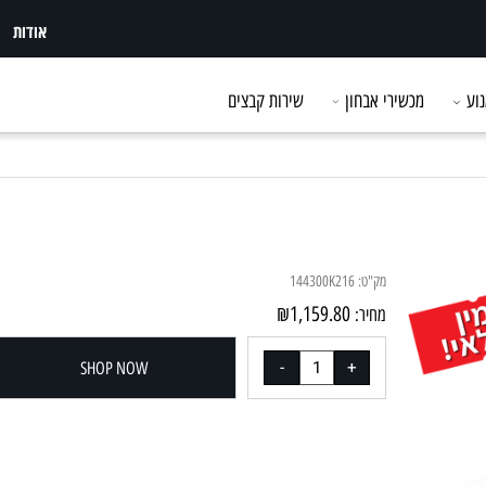
אודות
מכשירי אבחון
שירות קבצים
מק"ט:
144300K216
₪
1,159.80
מחיר:
SHOP NOW