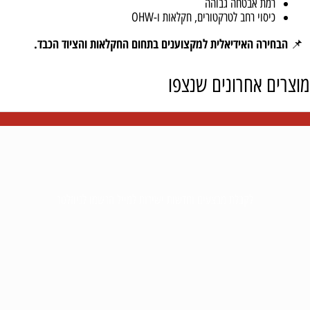
רמת אבטחה גבוהה
כיסוי רחב לטרקטורים, חקלאות ו-OHW
הבחירה האידיאלית למקצוענים בתחום החקלאות והציוד הכבד.
📌
מוצרים אחרונים שנצפו
לקבלת מבצעים וחדשות ישירות למייל הרשמו לניוזלטר