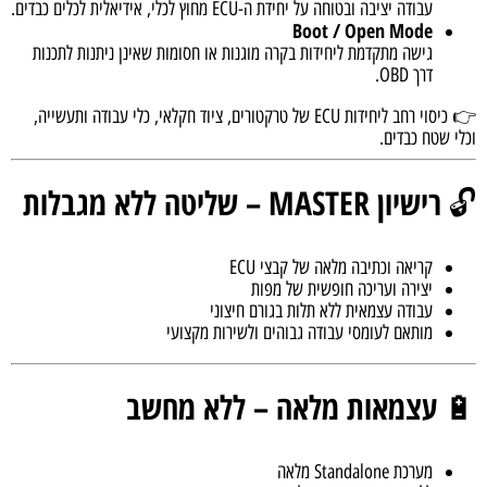
עבודה יציבה ובטוחה על יחידת ה-ECU מחוץ לכלי, אידיאלית לכלים כבדים.
Boot / Open Mode
גישה מתקדמת ליחידות בקרה מוגנות או חסומות שאינן ניתנות לתכנות
דרך OBD.
👉 כיסוי רחב ליחידות ECU של טרקטורים, ציוד חקלאי, כלי עבודה ותעשייה,
וכלי שטח כבדים.
רישיון MASTER – שליטה ללא מגבלות
🔓
קריאה וכתיבה מלאה של קבצי ECU
יצירה ועריכה חופשית של מפות
עבודה עצמאית ללא תלות בגורם חיצוני
מותאם לעומסי עבודה גבוהים ולשירות מקצועי
עצמאות מלאה – ללא מחשב
🔋
מערכת Standalone מלאה