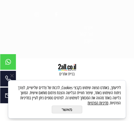
אודות
צור קש
ר
תקנון
בניית אתרים
לידיעתך, באתרנו נעשה שימוש בקבצי Cookies, לרבות של צדדים שלישיים, לצורך
ניתוח השימוש באתר, שיפור חוויית הגלישה והצגת פרסום מותאם אישית. המשך
גלישה באתר מהווה את הסכמתך לשימוש זה. לפרטים נוספים ניתן לעיין במדיניות
הפרטיות.
מדיניות הפרטיות
מאשר