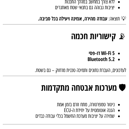
ללא צורך במחשב במהלך התכנות
יציבות גבוהה גם בתנאי שטח מאתגרים
עבודה מהירה, אמינה ויעילה בכל סביבה.
💡 תוצאה:
קישוריות חכמה
📡
Wi-Fi 5 דו-פסי
Bluetooth 5.2
לעדכונים, העברת נתונים ותמיכה טכנית מרחוק – גם בשטח.
מערכות אבטחה מתקדמות
🛡️
ניטור טמפרטורה, מתח וזרם בזמן אמת
הגנה אוטומטית על יחידת ה-ECU
שמירה על יציבות מערכת החשמל בכלי עבודה כבדים